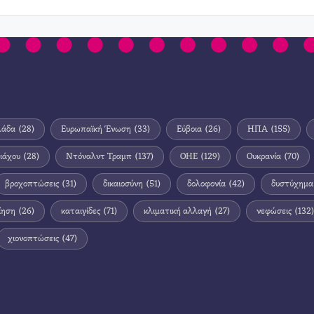
λάδα
(28)
Ευρωπαϊκή Ένωση
(33)
Εύβοια
(26)
ΗΠΑ
(155)
ιάχου
(28)
Ντόναλντ Τραμπ
(137)
ΟΗΕ
(129)
Ουκρανία
(70)
βροχοπτώσεις
(31)
δικαιοσύνη
(51)
δολοφονία
(42)
δυστύχημα
ίηση
(26)
καταιγίδες
(71)
κλιματική αλλαγή
(27)
νεφώσεις
(132)
χιονοπτώσεις
(47)