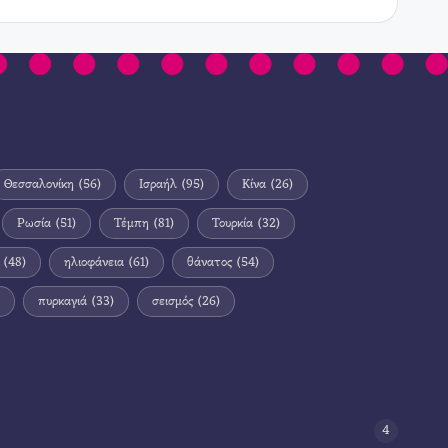
Θεσσαλονίκη
(56)
Ισραήλ
(95)
Κίνα
(26)
Ρωσία
(51)
Τέμπη
(81)
Τουρκία
(32)
(48)
ηλιοφάνεια
(61)
θάνατος
(54)
πυρκαγιά
(33)
σεισμός
(26)
4