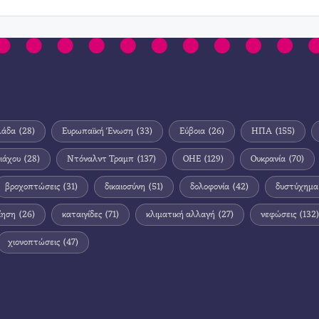
λάδα
(28)
Ευρωπαϊκή Ένωση
(33)
Εύβοια
(26)
ΗΠΑ
(155)
ιάχου
(28)
Ντόναλντ Τραμπ
(137)
ΟΗΕ
(129)
Ουκρανία
(70)
βροχοπτώσεις
(31)
δικαιοσύνη
(51)
δολοφονία
(42)
δυστύχημα
ίηση
(26)
καταιγίδες
(71)
κλιματική αλλαγή
(27)
νεφώσεις
(132)
χιονοπτώσεις
(47)