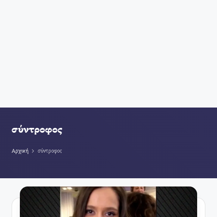
σύντροφος
Αρχική
σύντροφος