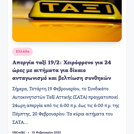
Αναρτήθηκε
Ελλάδα
σε
Απεργία ταξί 19/2: Χειρόφρενο για 24
ώρες με αιτήματα για δίκαιο
ανταγωνισμό και βελτίωση συνθηκών
Σήμερα, Τετάρτη 19 Φεβρουαρίου, το Συνδικάτο
Αυτοκινητιστών Ταξί Αττικής (ΣΑΤΑ) πραγματοποιεί
24ωρη απεργία από τις 6:00 π.μ. έως τις 6:00 π.μ. της
Πέμπτης, 20 Φεβρουαρίου. Τα κύρια αιτήματα του
ΣΑΤΑ…
OliCoolM.
19 Φεβρουαρίου 2025