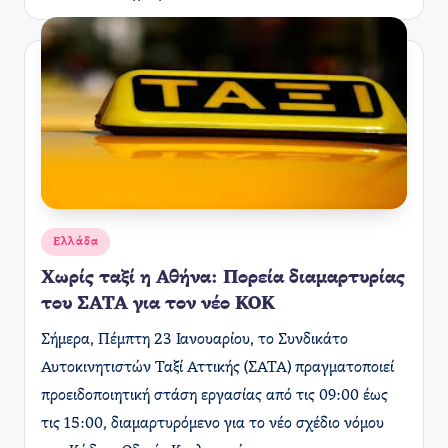
Συγγραφέας:
Αναρτήθηκε
Ελλάδα
σε
Χωρίς ταξί η Αθήνα: Πορεία διαμαρτυρίας
του ΣΑΤΑ για τον νέο ΚΟΚ
Σήμερα, Πέμπτη 23 Ιανουαρίου, το Συνδικάτο
Αυτοκινητιστών Ταξί Αττικής (ΣΑΤΑ) πραγματοποιεί
προειδοποιητική στάση εργασίας από τις 09:00 έως
τις 15:00, διαμαρτυρόμενο για το νέο σχέδιο νόμου