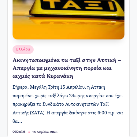
Αναρτήθηκε
Ελλάδα
σε
Ακινητοποιημένα τα ταξί στην Αττική –
Απεργία με μηχανοκίνητη πορεία και
αιχμές κατά Κυρανάκη
Σήμερα, Μεγάλη Τρίτη 15 Απριλίου, η Αττική
παραμένει χωρίς ταξί λόγω 24ωρης απεργίας που έχει
προκηρύξει το Συνδικάτο Αυτοκινητιστών Ταξί
Αττικής (ΣΑΤΑ). Η απεργία ξεκίνησε στις 6:00 π.μ. και
θα…
OliCoolM.
15 Απριλίου 2025
Συγγραφέας: