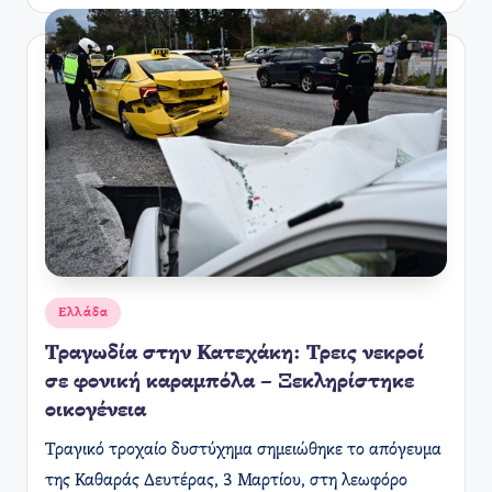
Αναρτήθηκε
Ελλάδα
σε
Τραγωδία στην Κατεχάκη: Τρεις νεκροί
σε φονική καραμπόλα – Ξεκληρίστηκε
οικογένεια
Τραγικό τροχαίο δυστύχημα σημειώθηκε το απόγευμα
της Καθαράς Δευτέρας, 3 Μαρτίου, στη λεωφόρο