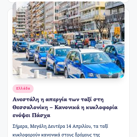
Αναρτήθηκε
Ελλάδα
σε
Ανεστάλη η απεργία των ταξί στη
Θεσσαλονίκη – Κανονικά η κυκλοφορία
ενόψει Πάσχα
Σήμερα, Μεγάλη Δευτέρα 14 Απριλίου, τα ταξί
κυκλοφορούν κανονικά στους δρόμους της