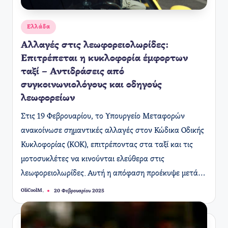
Αναρτήθηκε
Ελλάδα
σε
Αλλαγές στις λεωφορειολωρίδες:
Επιτρέπεται η κυκλοφορία έμφορτων
ταξί – Αντιδράσεις από
συγκοινωνιολόγους και οδηγούς
λεωφορείων
Στις 19 Φεβρουαρίου, το Υπουργείο Μεταφορών
ανακοίνωσε σημαντικές αλλαγές στον Κώδικα Οδικής
Κυκλοφορίας (ΚΟΚ), επιτρέποντας στα ταξί και τις
μοτοσυκλέτες να κινούνται ελεύθερα στις
λεωφορειολωρίδες. Αυτή η απόφαση προέκυψε μετά…
OliCoolM.
20 Φεβρουαρίου 2025
Συγγραφέας: