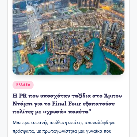
Αναρτήθηκε
Ελλάδα
σε
Η PR που υποσχόταν ταξίδια στο Άμπου
Ντάμπι για το Final Four εξαπατούσε
πολίτες με «χρυσά» πακέτα”
Μια πρωτοφανής υπόθεση απάτης αποκαλύφθηκε
πρόσφατα, με πρωταγωνίστρια μια γυναίκα που