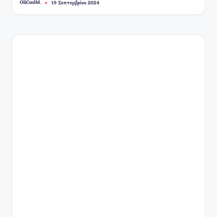
OliCoolM.
19 Σεπτεμβρίου 2024
Συγγραφέας: