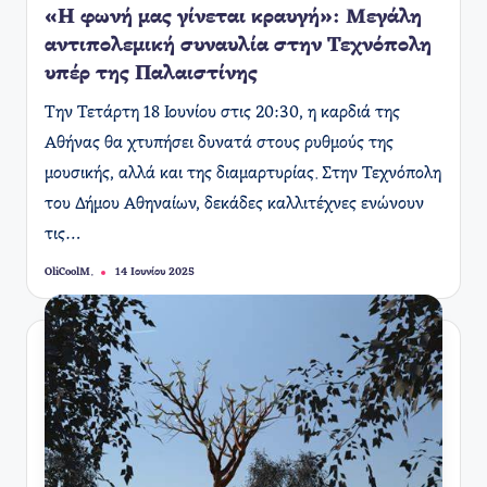
«Η φωνή μας γίνεται κραυγή»: Μεγάλη
αντιπολεμική συναυλία στην Τεχνόπολη
υπέρ της Παλαιστίνης
Την Τετάρτη 18 Ιουνίου στις 20:30, η καρδιά της
Αθήνας θα χτυπήσει δυνατά στους ρυθμούς της
μουσικής, αλλά και της διαμαρτυρίας. Στην Τεχνόπολη
του Δήμου Αθηναίων, δεκάδες καλλιτέχνες ενώνουν
τις…
OliCoolM.
14 Ιουνίου 2025
Συγγραφέας: