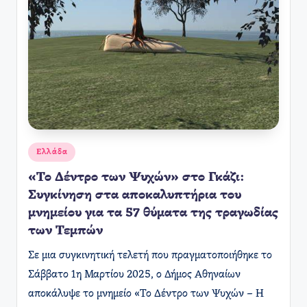
Αναρτήθηκε
Ελλάδα
σε
«Το Δέντρο των Ψυχών» στο Γκάζι:
Συγκίνηση στα αποκαλυπτήρια του
μνημείου για τα 57 θύματα της τραγωδίας
των Τεμπών
Σε μια συγκινητική τελετή που πραγματοποιήθηκε το
Σάββατο 1η Μαρτίου 2025, ο Δήμος Αθηναίων
αποκάλυψε το μνημείο «Το Δέντρο των Ψυχών – Η