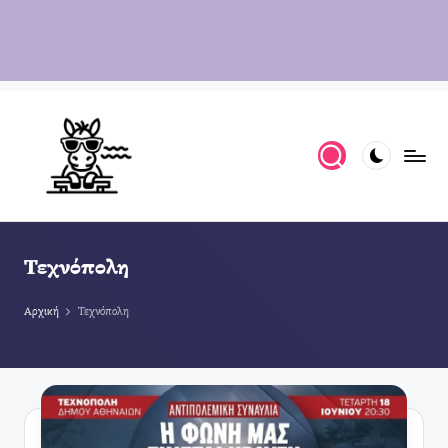
Τεχνόπολη
Αρχική
Τεχνόπολη