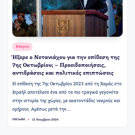
Αναρτήθηκε
Κόσμος
σε
Ήξερε ο Νετανιάχου για την επίθεση της
7ης Οκτωβρίου; – Προειδοποιήσεις,
αντιδράσεις και πολιτικές επιπτώσεις
Η επίθεση της 7ης Οκτωβρίου 2023 από τη Χαμάς στο
Ισραήλ αποτέλεσε ένα από τα πιο τραγικά γεγονότα
στην ιστορία της χώρας, με εκατοντάδες νεκρούς και
ομήρους. Αμέσως μετά την…
OliCoolM.
12 Νοεμβρίου 2024
Συγγραφέας: