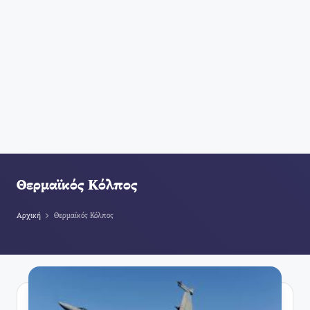
Θερμαϊκός Κόλπος
Αρχική
Θερμαϊκός Κόλπος