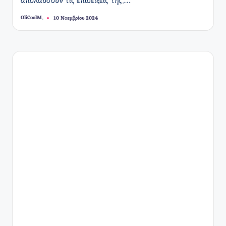
απολαύσουν τις επιδείξεις της.…
OliCoolM.
10 Νοεμβρίου 2024
Συγγραφέας: