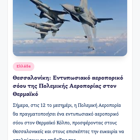
Αναρτήθηκε
Ελλάδα
σε
Θεσσαλονίκη: Εντυπωσιακό αεροπορικό
σόου της Πολεμικής Αεροπορίας στον
Θερμαϊκό
Σήμερα, στις 12 το μεσημέρι, η Πολεμική Αεροπορία
θα πραγματοποιήσει ένα εντυπωσιακό αεροπορικό
σόου στον Θερμαϊκό Κόλπο, προσφέροντας στους
Θεσσαλονικείς και στους επισκέπτες την ευκαιρία να