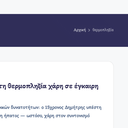
Αρχική
θερμοπληξία
τη θερμοπληξία χάρη σε έγκαιρη
τρικών δυνατοτήτων: ο 15χρονος Δημήτρης υπέστη
ση ήπατος — ωστόσο, χάρη στον συντονισμό