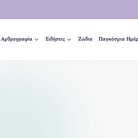
Αρθρογραφία
Ειδήσεις
Ζώδια
Παγκόσμια Ημέ