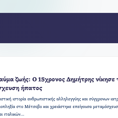
αύμα ζωής: Ο 15χρονος Δημήτρης νίκησε 
σχευση ήπατος
ιστική ιστορία ανθρωπιστικής αλληλεγγύης και σύγχρονων ια
οπληξία στο Μέτσοβο και χρειάστηκε επείγουσα μεταμόσχευ
αι ιταλικών…