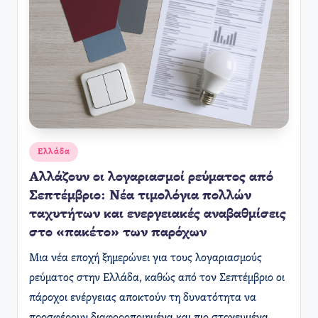
Αναρτήθηκε
Ελλάδα
σε
Αλλάζουν οι λογαριασμοί ρεύματος από
Σεπτέμβριο: Νέα τιμολόγια πολλών
ταχυτήτων και ενεργειακές αναβαθμίσεις
στο «πακέτο» των παρόχων
Μια νέα εποχή ξημερώνει για τους λογαριασμούς
ρεύματος στην Ελλάδα, καθώς από τον Σεπτέμβριο οι
πάροχοι ενέργειας αποκτούν τη δυνατότητα να