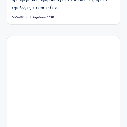
προσφέρουν διαφοροποιημένα και πιο στοχευμένα
τιμολόγια, τα οποία δεν…
OliCoolM.
1 Αυγούστου 2025
Συγγραφέας: