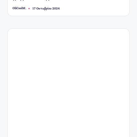
OliCoolM.
17 Οκτωβρίου 2024
Συγγραφέας: