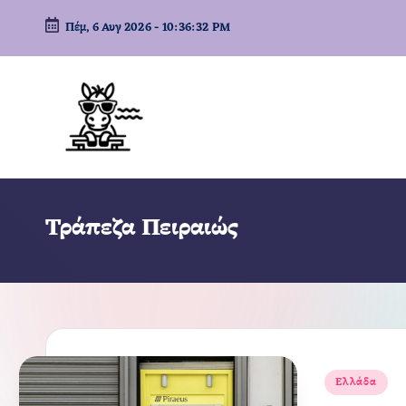
Πέμ, 6 Αυγ 2026
-
10:36:33 PM
Μετάβαση
σε
περιεχόμενο
Τράπεζα Πειραιώς
Αναρτήθηκε
Ελλάδα