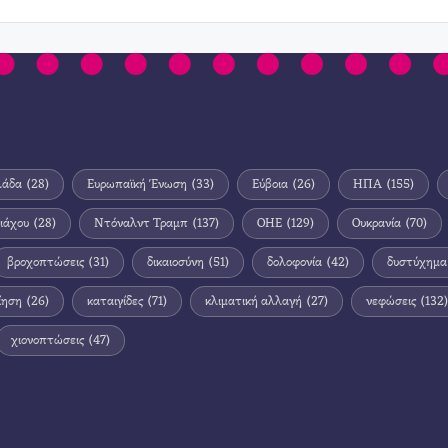
λάδα
(28)
Ευρωπαϊκή Ένωση
(33)
Εύβοια
(26)
ΗΠΑ
(155)
ιάχου
(28)
Ντόναλντ Τραμπ
(137)
ΟΗΕ
(129)
Ουκρανία
(70)
βροχοπτώσεις
(31)
δικαιοσύνη
(51)
δολοφονία
(42)
δυστύχημα
ίηση
(26)
καταιγίδες
(71)
κλιματική αλλαγή
(27)
νεφώσεις
(132)
χιονοπτώσεις
(47)