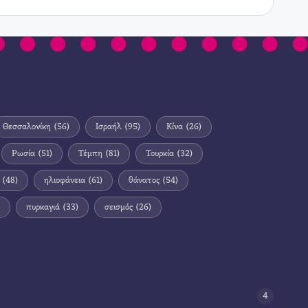
Θεσσαλονίκη
(56)
Ισραήλ
(95)
Κίνα
(26)
Ρωσία
(51)
Τέμπη
(81)
Τουρκία
(32)
(48)
ηλιοφάνεια
(61)
θάνατος
(54)
πυρκαγιά
(33)
σεισμός
(26)
4