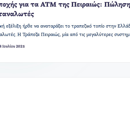
ποχής για τα ΑΤΜ της Πειραιώς: Πώληση 
αταναλωτές
κή εξέλιξη ήρθε να αναταράξει το τραπεζικό τοπίο στην Ελλά
αλωτές. Η Τράπεζα Πειραιώς, μία από τις μεγαλύτερες συστη
8 Ιουλίου 2025