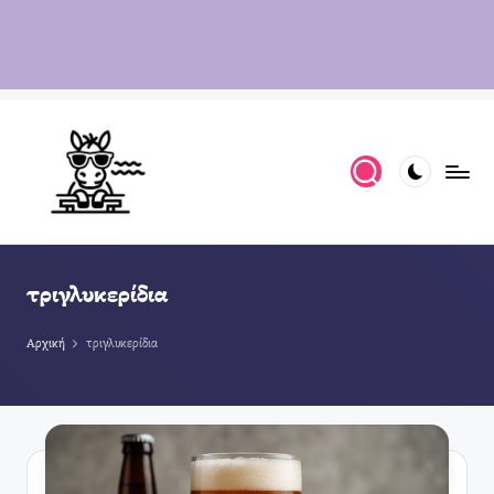
τριγλυκερίδια
Αρχική
τριγλυκερίδια