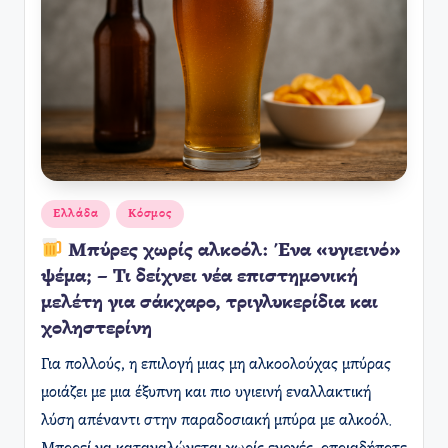
Αναρτήθηκε
Ελλάδα
Κόσμος
σε
Μπύρες χωρίς αλκοόλ: Ένα «υγιεινό»
ψέμα; – Τι δείχνει νέα επιστημονική
μελέτη για σάκχαρο, τριγλυκερίδια και
χοληστερίνη
Για πολλούς, η επιλογή μιας μη αλκοολούχας μπύρας
μοιάζει με μια έξυπνη και πιο υγιεινή εναλλακτική
λύση απέναντι στην παραδοσιακή μπύρα με αλκοόλ.