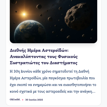
Διεθνής Ημέρα Αστεροϊδών:
Ανακαλύπτοντας τους Φυσικούς
Συστρατιώτες του Διαστήματος
Η 30η Ιουνίου κάθε χρόνο σηματοδοτεί τη Διεθνή
Ημέρα Αστεροϊδών, μία παγκόσμια πρωτοβουλία που
έχει σκοπό να ενημερώσει και να ευαισθητοποιήσει το
κοινό σχετικά με τους αστεροειδείς και την ανάγκη…
OliCoolM.
30 Ιουνίου 2025
Συγγραφέας: