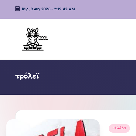
Κυρ, 9 Αυγ 2026
-
7:19:43 AM
Μετάβαση
σε
περιεχόμενο
τρόλεϊ
Αναρτήθηκε
Ελλάδα