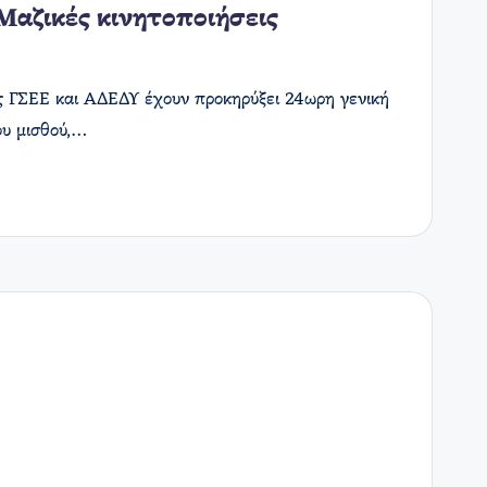
Μαζικές κινητοποιήσεις
ώς ΓΣΕΕ και ΑΔΕΔΥ έχουν προκηρύξει 24ωρη γενική
ου μισθού,…