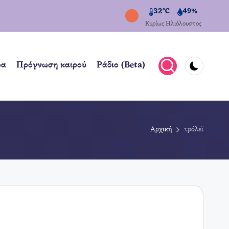
32°C
49%
Κυρίως Ηλιόλουστος
ρα
Πρόγνωση καιρού
Ράδιο (Beta)
Αρχική
τρόλεϊ