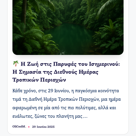
Η Ζωή στις Παρυφές του Ισημερινού:
Η Σημασία της Διεθνούς Ημέρας
Τροπικών Περιοχών
Κάθε χρόνο, στις 29 Ιουνίου, η παγκόσμια κοινότητα
τιμά τη Διεθνή Ημέρα Τροπικών Περιοχών, μια ημέρα
αφιερωμένη σε μία από τις πιο πολύτιμες, αλλά και
ευάλωτες, ζώνες του πλανήτη μας.…
OliCoolM.
29 Ιουνίου 2025
Συγγραφέας: