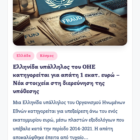
Αναρτήθηκε
Ελλάδα
Κόσμος
σε
Ελληνίδα υπάλληλος του ΟΗΕ
κατηγορείται για απάτη 1 εκατ. ευρώ –
Νέα στοιχεία στη διερεύνηση της
υπόθεσης
Μια Ελληνίδα υπάλληλος του Οργανισμού Ηνωμένων
Εθνών κατηγορείται για υπεξαίρεση άνω του ενός
εκατομμυρίου ευρώ, μέσω πλαστών εξοδολόγιων που
υπέβαλε κατά την περίοδο 2014-2021. Η απάτη
αποκαλύφθηκε έπειτα από τυχαίο…