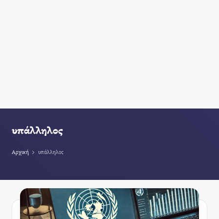
υπάλληλος
Αρχική
υπάλληλος