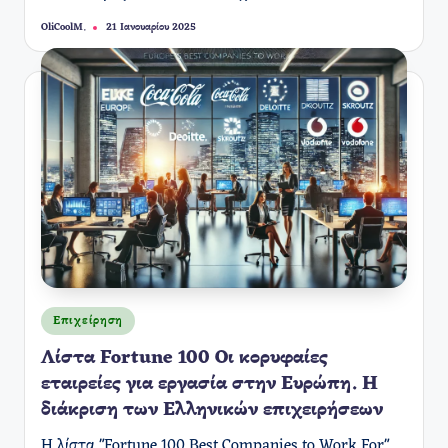
OliCoolM.
21 Ιανουαρίου 2025
Συγγραφέας:
Αναρτήθηκε
Επιχείρηση
σε
Λίστα Fortune 100 Οι κορυφαίες
εταιρείες για εργασία στην Ευρώπη. Η
διάκριση των Ελληνικών επιχειρήσεων
Η λίστα "Fortune 100 Best Companies to Work For"