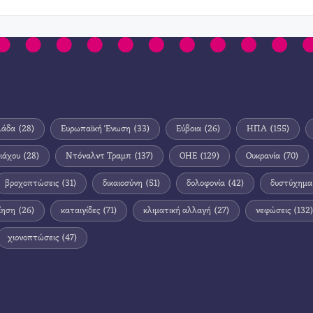
λάδα
(28)
Ευρωπαϊκή Ένωση
(33)
Εύβοια
(26)
ΗΠΑ
(155)
ιάχου
(28)
Ντόναλντ Τραμπ
(137)
ΟΗΕ
(129)
Ουκρανία
(70)
βροχοπτώσεις
(31)
δικαιοσύνη
(51)
δολοφονία
(42)
δυστύχημα
ίηση
(26)
καταιγίδες
(71)
κλιματική αλλαγή
(27)
νεφώσεις
(132)
χιονοπτώσεις
(47)