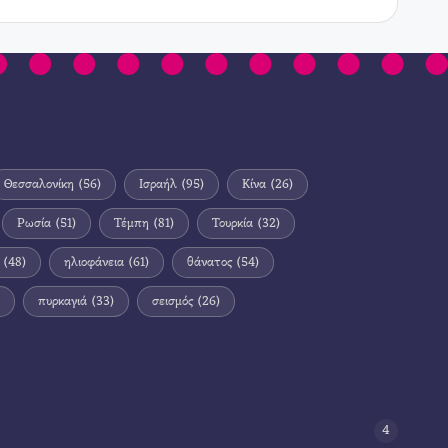
Θεσσαλονίκη
(56)
Ισραήλ
(95)
Κίνα
(26)
Ρωσία
(51)
Τέμπη
(81)
Τουρκία
(32)
(48)
ηλιοφάνεια
(61)
θάνατος
(54)
πυρκαγιά
(33)
σεισμός
(26)
4