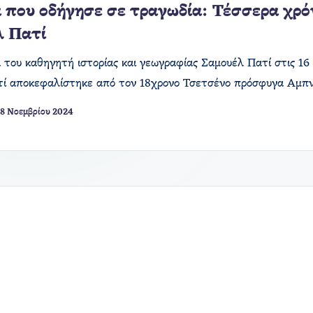
 που οδήγησε σε τραγωδία: Τέσσερα χρό
λ Πατί
 του καθηγητή ιστορίας και γεωγραφίας Σαμουέλ Πατί στις 16
τί αποκεφαλίστηκε από τον 18χρονο Τσετσένο πρόσφυγα Αμπ
8 Νοεμβρίου 2024