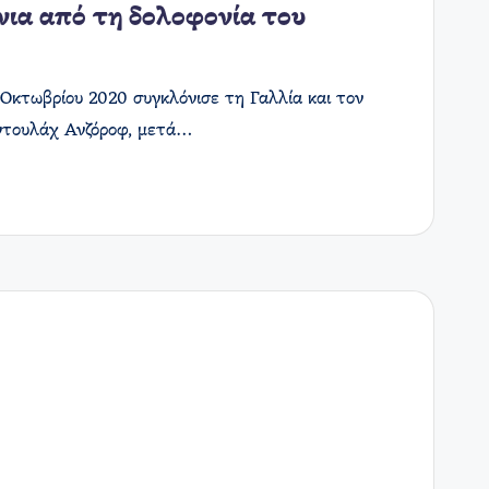
νια από τη δολοφονία του
 Οκτωβρίου 2020 συγκλόνισε τη Γαλλία και τον
ντουλάχ Ανζόροφ, μετά…