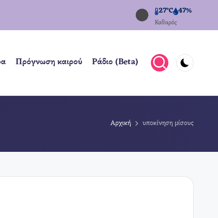
27°C
47%
Καθαρός
ρα
Πρόγνωση καιρού
Ράδιο (Beta)
Αρχική
υποκίνηση μίσους