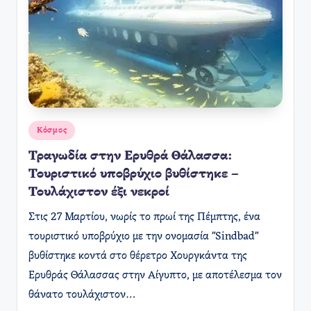
Αναρτήθηκε
Κόσμος
σε
Τραγωδία στην Ερυθρά Θάλασσα:
Τουριστικό υποβρύχιο βυθίστηκε –
Τουλάχιστον έξι νεκροί
Στις 27 Μαρτίου, ​νωρίς το πρωί της Πέμπτης, ένα
τουριστικό υποβρύχιο με την ονομασία "Sindbad"
βυθίστηκε κοντά στο θέρετρο Χουργκάντα της
Ερυθράς Θάλασσας στην Αίγυπτο, με αποτέλεσμα τον
θάνατο τουλάχιστον…