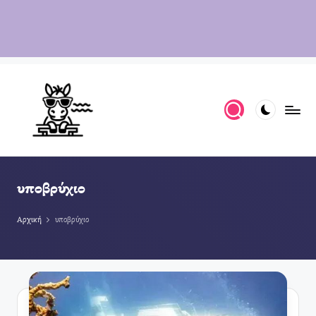
υποβρύχιο
Αρχική
υποβρύχιο