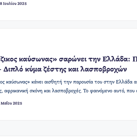
8 Ιουλίου 2025
ζικος καύσωνας» σαρώνει την Ελλάδα: 
– Διπλό κύμα ζέστης και λασποβροχών
κος καύσωνας» κάνει αισθητή την παρουσία του στην Ελλάδα α
ς, αφρικανική σκόνη και λασποβροχές. Το φαινόμενο αυτό, πο
 Μαΐου 2025