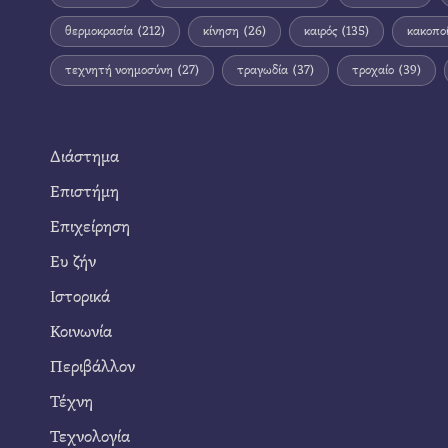
θερμοκρασία
(212)
κίνηση
(26)
καιρός
(135)
κακοπο
τεχνητή νοημοσύνη
(27)
τραγωδία
(37)
τροχαίο
(39)
Διάστημα
Επιστήμη
Επιχείρηση
Ευ ζήν
Ιστορικά
Κοινωνία
Περιβάλλον
Τέχνη
Τεχνολογία