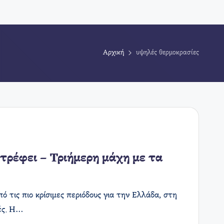
Αρχική
υψηλές θερμοκρασίες
τρέφει – Τριήμερη μάχη με τα
ό τις πιο κρίσιμες περιόδους για την Ελλάδα, στη
ιές. Η…