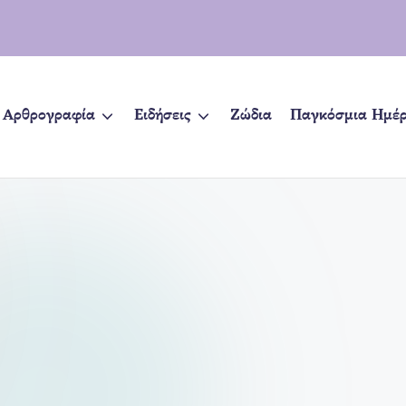
Αρθρογραφία
Ειδήσεις
Ζώδια
Παγκόσμια Ημέ