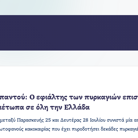
παντού: Ο εφιάλτης των πυρκαγιών επισ
μέτωπα σε όλη την Ελλάδα
 μεταξύ Παρασκευής 25 και Δευτέρας 28 Ιουλίου συνιστά μία απ
ρωτοφανούς κακοκαιρίας που έχει πυροδοτήσει δεκάδες πυρκαγ