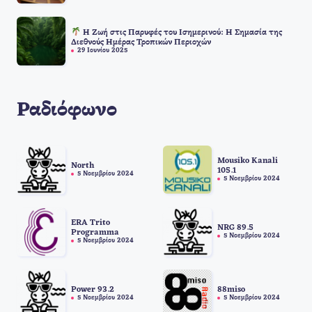
Η Ζωή στις Παρυφές του Ισημερινού: Η Σημασία της
Διεθνούς Ημέρας Τροπικών Περιοχών
29 Ιουνίου 2025
Ραδιόφωνο
Mousiko Kanali
North
105.1
5 Νοεμβρίου 2024
5 Νοεμβρίου 2024
ERA Trito
NRG 89.5
Programma
5 Νοεμβρίου 2024
5 Νοεμβρίου 2024
88miso
Power 93.2
5 Νοεμβρίου 2024
5 Νοεμβρίου 2024