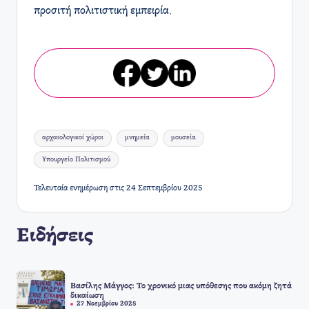
προσιτή πολιτιστική εμπειρία.
Ετικέτες:
αρχαιολογικοί χώροι
μνημεία
μουσεία
Υπουργείο Πολιτισμού
Τελευταία ενημέρωση στις 24 Σεπτεμβρίου 2025
Ειδήσεις
Βασίλης Μάγγος: Το χρονικό μιας υπόθεσης που ακόμη ζητά
δικαίωση
27 Νοεμβρίου 2025