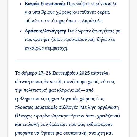
Καιρός & αναμονή:
Προβλέψτε νερό/καπέλο
για υπαίθριους χώρους και πιθανές ουρές,
ειδικά σε τοπόσημα όπως η Ακρόπολη.
Δράσεις/ξενάγηση:
Για δωρεάν ξεναγήσεις με
προκράτηση (όπου προσφέρονται), δηλώστε
εγκαίρως συμμετοχή.
Το διήμερο 27–28 Σεπτεμβρίου 2025 αποτελεί
ιδανική ευκαιρία να εξερευνήσουμε χωρίς κόστος
την πολιτιστική μας κληρονομιά—από
εμβληματικούς αρχαιολογικούς χώρους έως
πλούσιες μουσειακές συλλογές. Με λίγη οργάνωση
(έλεγχος ωραρίων/προκρατήσεων όπου χρειάζεται)
και επιλογή των δράσεων που σας ενδιαφέρουν,
μπορείτε να ζήσετε μια ουσιαστική, ανοιχτή και