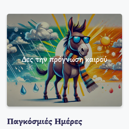
Δες την πρόγνωση καιρού
Παγκόσμιές Ημέρες