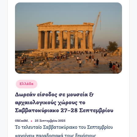
Αναρτήθηκε
Ελλάδα
σε
Δωρεάν είσοδος σε μουσεία &
αρχαιολογικούς χώρους το
Σαββατοκύριακο 27–28 Σεπτεμβρίου
OliCoolM.
25 Σεπτεμβρίου 2025
Συγγραφέας:
Το τελευταίο Σαββατοκύριακο του Σεπτεμβρίου
«ανοίγει» παραδοσιακά τους δημόσιους