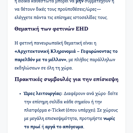
ή ειδικά καθεστώτα μπορεί να
μην
συμμετέχουν ή
να θέτουν δικές τους προϋποθέσεις/ώρες—
ελέγχετε πάντα τις επίσημες ιστοσελίδες τους.
Θεματική των φετινών EHD
Η φετινή πανευρωπαϊκή θεματική είναι η
«Αρχιτεκτονική Κληρονομιά – Γεφυρώνοντας το
παρελθόν με το μέλλον»
, με πλήθος παράλληλων
εκδηλώσεων σε όλη τη χώρα.
Πρακτικές συμβουλές για την επίσκεψη
Ώρες λειτουργίας:
Διαφέρουν ανά χώρο· δείτε
την επίσημη σελίδα κάθε σημείου ή την
πλατφόρμα e-Ticket (όπου υπάρχει). Σε χώρους
με μεγάλη επισκεψιμότητα, προτιμήστε
νωρίς
το πρωί
ή
αργά το απόγευμα
.