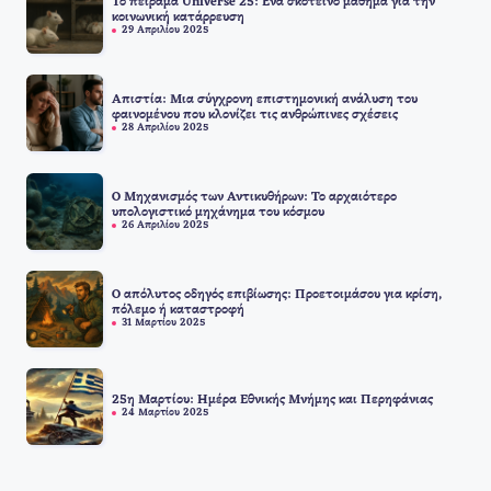
Το πείραμα Universe 25: Ένα σκοτεινό μάθημα για την
κοινωνική κατάρρευση
29 Απριλίου 2025
Απιστία: Μια σύγχρονη επιστημονική ανάλυση του
φαινομένου που κλονίζει τις ανθρώπινες σχέσεις
28 Απριλίου 2025
Ο Μηχανισμός των Αντικυθήρων: Το αρχαιότερο
υπολογιστικό μηχάνημα του κόσμου
26 Απριλίου 2025
Ο απόλυτος οδηγός επιβίωσης: Προετοιμάσου για κρίση,
πόλεμο ή καταστροφή
31 Μαρτίου 2025
25η Μαρτίου: Ημέρα Εθνικής Μνήμης και Περηφάνιας
24 Μαρτίου 2025