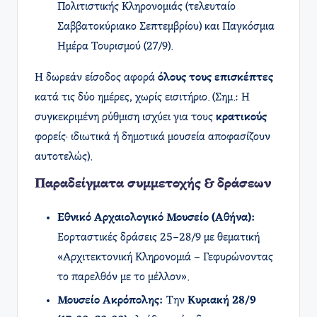
Πολιτιστικής Κληρονομιάς (τελευταίο
Σαββατοκύριακο Σεπτεμβρίου) και Παγκόσμια
Ημέρα Τουρισμού (27/9).
Η δωρεάν είσοδος αφορά
όλους τους επισκέπτες
κατά τις δύο ημέρες, χωρίς εισιτήριο. (Σημ.: Η
συγκεκριμένη ρύθμιση ισχύει για τους
κρατικούς
φορείς· ιδιωτικά ή δημοτικά μουσεία αποφασίζουν
αυτοτελώς).
Παραδείγματα συμμετοχής & δράσεων
Εθνικό Αρχαιολογικό Μουσείο (Αθήνα):
Εορταστικές δράσεις 25–28/9 με θεματική
«Αρχιτεκτονική Κληρονομιά – Γεφυρώνοντας
το παρελθόν με το μέλλον».
Μουσείο Ακρόπολης:
Την
Κυριακή 28/9