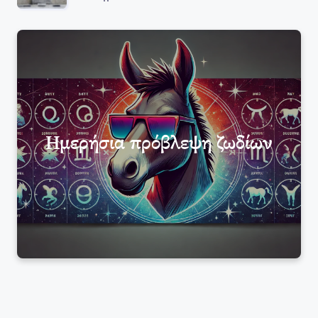
Ημερήσια πρόβλεψη ζωδίων