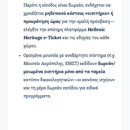
Παρότι η είσοδος είναι δωρεάν, ενδέχεται να
χρειάζεται
μηδενικού κόστους «εισιτήριο» ή
προκράτηση ώρας
για την ομαλή πρόσβαση—
ελέγξτε την επίσημη πλατφόρμα
Hellenic
Heritage e-Ticket
και τις οδηγίες του κάθε
χώρου.
Ορισμένα μουσεία με ανεξάρτητο σύστημα (π.χ.
Μουσείο Ακρόπολης, ΕΜΣΤ) εκδίδουν
δωρεάν/
μειωμένα εισιτήρια μόνο από τα ταμεία
κατόπιν δικαιολογητικών—οι κανόνες ισχύουν
και τη μέρα δωρεάν εισόδου για ειδικά
προγράμματα.