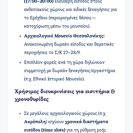
(17:00–20:00)
ελεύθερη είσοδος στους
εκθεσιακούς χώρους και ειδικές ξεναγήσεις για
το Ερέχθειο (περιορισμένες θέσεις—
κατοχύρωση μέσω του μουσείου).
Αρχαιολογικό Μουσείο Θεσσαλονίκης:
Ανακοινωμένη δωρεάν είσοδος και θεματικές
περιηγήσεις το Σ/Κ 27–28/9.
Επιπλέον φορείς ανά τη χώρα δηλώνουν
συμμετοχή με δωρεάν ξεναγήσεις/εργαστήρια
(π.χ. Εθνικό Ιστορικό Μουσείο).
Χρήσιμες διευκρινίσεις για εισιτήρια &
χρονοθυρίδες
Σε μεγάλους αρχαιολογικούς χώρους (π.χ.
Ακρόπολη
) ισχύουν
χρονικά διαστήματα
εισόδου (time slots)
για τη ρύθμιση ροής.