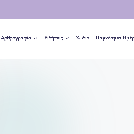
Αρθρογραφία
Ειδήσεις
Ζώδια
Παγκόσμια Ημέ