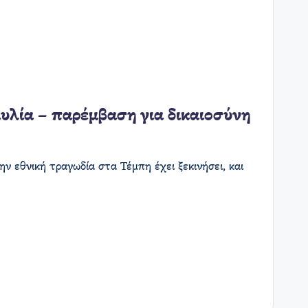
υλία – παρέμβαση για δικαιοσύνη
 εθνική τραγωδία στα Τέμπη έχει ξεκινήσει, και