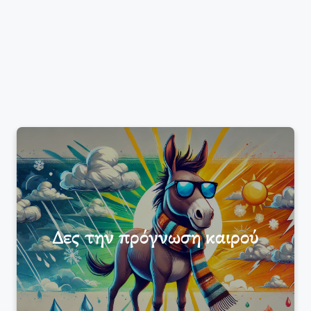
Δες την πρόγνωση καιρού