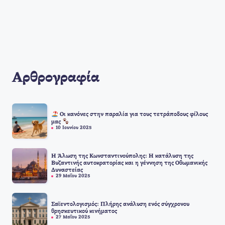
Αρθρογραφία
Οι κανόνες στην παραλία για τους τετράποδους φίλους
μας
10 Ιουνίου 2025
Η Άλωση της Κωνσταντινούπολης: Η κατάλυση της
Βυζαντινής αυτοκρατορίας και η γέννηση της Οθωμανικής
Δυναστείας
29 Μαΐου 2025
Σαϊεντολογισμός: Πλήρης ανάλυση ενός σύγχρονου
θρησκευτικού κινήματος
27 Μαΐου 2025