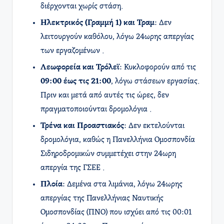
διέρχονται χωρίς στάση.
Ηλεκτρικός (Γραμμή 1) και Τραμ
: Δεν
λειτουργούν καθόλου, λόγω 24ωρης απεργίας
των εργαζομένων .​
Λεωφορεία και Τρόλεϊ
: Κυκλοφορούν από τις
09:00 έως τις 21:00
, λόγω στάσεων εργασίας.
Πριν και μετά από αυτές τις ώρες, δεν
πραγματοποιούνται δρομολόγια .​
Τρένα και Προαστιακός
: Δεν εκτελούνται
δρομολόγια, καθώς η Πανελλήνια Ομοσπονδία
Σιδηροδρομικών συμμετέχει στην 24ωρη
απεργία της ΓΣΕΕ .
Πλοία
: Δεμένα στα λιμάνια, λόγω 24ωρης
απεργίας της Πανελλήνιας Ναυτικής
Ομοσπονδίας (ΠΝΟ) που ισχύει από τις 00:01