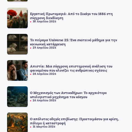
Εργατική Πρωτομαγιά: Από το Σικάγο του 1886 στη
σύγχρονη διεκδίκηση
30 Απριλίου 2025
Το πείραμα Universe 25: Ένα σκοτεινό μάθημα για την
κοινωνική κατάρρευση
29 Απριλίου 2025
Απιστία: Μια σύγχρονη επιστημονική ανάλυση του
φαινομένου που κλονίζει τις ανθρώπινες σχέσεις
28 Απριλίου 2025
Ο Μηχανισμός των Αντικυθήρων: Το αρχαιότερο
υπολογιστικό μηχάνημα του κόσμου
26 Απριλίου 2025
Ο απόλυτος οδηγός επιβίωσης: Προετοιμάσου για κρίση,
πόλεμο ή καταστροφή
31 Μαρτίου 2025