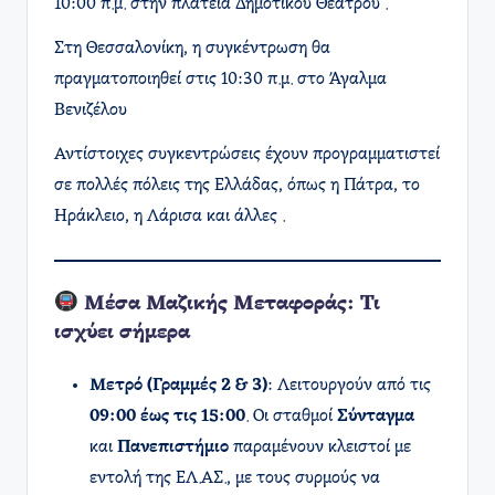
10:00 π.μ. στην πλατεία Δημοτικού Θεάτρου .​
Στη Θεσσαλονίκη, η συγκέντρωση θα
πραγματοποιηθεί στις 10:30 π.μ. στο Άγαλμα
Βενιζέλου
Αντίστοιχες συγκεντρώσεις έχουν προγραμματιστεί
σε πολλές πόλεις της Ελλάδας, όπως η Πάτρα, το
Ηράκλειο, η Λάρισα και άλλες .​
Μέσα Μαζικής Μεταφοράς: Τι
ισχύει σήμερα
Μετρό (Γραμμές 2 & 3)
: Λειτουργούν από τις
09:00 έως τις 15:00
. Οι σταθμοί
Σύνταγμα
και
Πανεπιστήμιο
παραμένουν κλειστοί με
εντολή της ΕΛ.ΑΣ., με τους συρμούς να