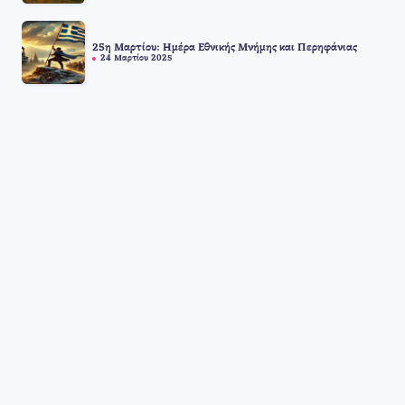
25η Μαρτίου: Ημέρα Εθνικής Μνήμης και Περηφάνιας
24 Μαρτίου 2025