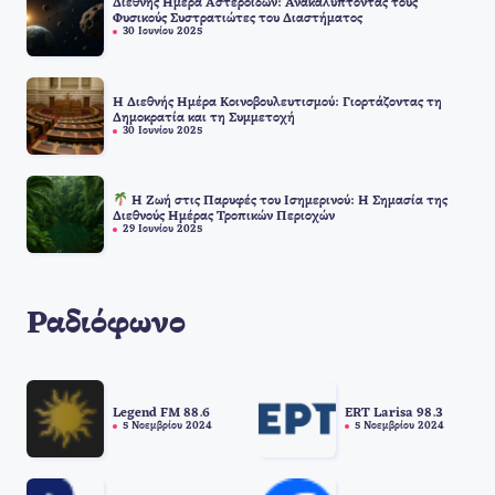
Διεθνής Ημέρα Αστεροϊδών: Ανακαλύπτοντας τους
Φυσικούς Συστρατιώτες του Διαστήματος
30 Ιουνίου 2025
Η Διεθνής Ημέρα Κοινοβουλευτισμού: Γιορτάζοντας τη
Δημοκρατία και τη Συμμετοχή
30 Ιουνίου 2025
Η Ζωή στις Παρυφές του Ισημερινού: Η Σημασία της
Διεθνούς Ημέρας Τροπικών Περιοχών
29 Ιουνίου 2025
Ραδιόφωνο
Legend FM 88.6
ERT Larisa 98.3
5 Νοεμβρίου 2024
5 Νοεμβρίου 2024