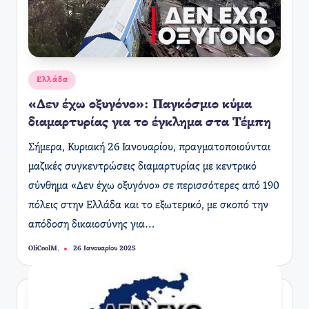
Αναρτήθηκε
Ελλάδα
σε
«Δεν έχω οξυγόνο»: Παγκόσμιο κύμα
διαμαρτυρίας για το έγκλημα στα Τέμπη
Σήμερα, Κυριακή 26 Ιανουαρίου, πραγματοποιούνται
μαζικές συγκεντρώσεις διαμαρτυρίας με κεντρικό
σύνθημα «Δεν έχω οξυγόνο» σε περισσότερες από 190
πόλεις στην Ελλάδα και το εξωτερικό, με σκοπό την
απόδοση δικαιοσύνης για…
OliCoolM.
26 Ιανουαρίου 2025
Συγγραφέας: