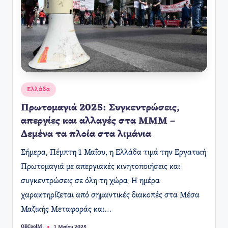
Αναρτήθηκε
Ελλάδα
σε
Πρωτομαγιά 2025: Συγκεντρώσεις,
απεργίες και αλλαγές στα ΜΜΜ –
Δεμένα τα πλοία στα λιμάνια
​Σήμερα, Πέμπτη 1 Μαΐου, η Ελλάδα τιμά την Εργατική
Πρωτομαγιά με απεργιακές κινητοποιήσεις και
συγκεντρώσεις σε όλη τη χώρα. Η ημέρα
χαρακτηρίζεται από σημαντικές διακοπές στα Μέσα
Μαζικής Μεταφοράς και…
OliCoolM.
1 Μαΐου 2025