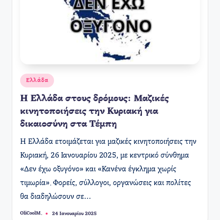
Αναρτήθηκε
Ελλάδα
σε
Η Ελλάδα στους δρόμους: Μαζικές
κινητοποιήσεις την Κυριακή για
δικαιοσύνη στα Τέμπη
Η Ελλάδα ετοιμάζεται για μαζικές κινητοποιήσεις την
Κυριακή, 26 Ιανουαρίου 2025, με κεντρικό σύνθημα
«Δεν έχω οξυγόνο» και «Κανένα έγκλημα χωρίς
τιμωρία». Φορείς, σύλλογοι, οργανώσεις και πολίτες
θα διαδηλώσουν σε…
OliCoolM.
24 Ιανουαρίου 2025
Συγγραφέας: