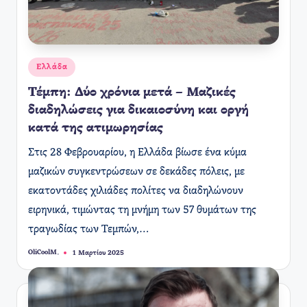
Αναρτήθηκε
Ελλάδα
σε
Τέμπη: Δύο χρόνια μετά – Μαζικές
διαδηλώσεις για δικαιοσύνη και οργή
κατά της ατιμωρησίας
​Στις 28 Φεβρουαρίου, η Ελλάδα βίωσε ένα κύμα
μαζικών συγκεντρώσεων σε δεκάδες πόλεις, με
εκατοντάδες χιλιάδες πολίτες να διαδηλώνουν
ειρηνικά, τιμώντας τη μνήμη των 57 θυμάτων της
τραγωδίας των Τεμπών,…
OliCoolM.
1 Μαρτίου 2025
Συγγραφέας: