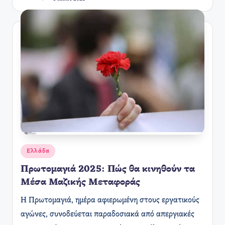
Συγγραφέας:
Αναρτήθηκε
Ελλάδα
σε
Πρωτομαγιά 2025: Πώς θα κινηθούν τα
Μέσα Μαζικής Μεταφοράς ​
Η Πρωτομαγιά, ημέρα αφιερωμένη στους εργατικούς
αγώνες, συνοδεύεται παραδοσιακά από απεργιακές