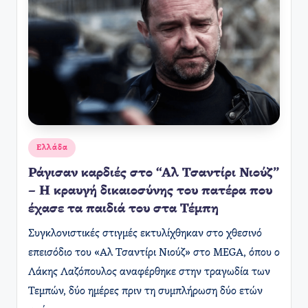
Αναρτήθηκε
Ελλάδα
σε
Ράγισαν καρδιές στο “Αλ Τσαντίρι Νιούζ”
– Η κραυγή δικαιοσύνης του πατέρα που
έχασε τα παιδιά του στα Τέμπη
Συγκλονιστικές στιγμές εκτυλίχθηκαν στο χθεσινό
επεισόδιο του «Αλ Τσαντίρι Νιούζ» στο MEGA, όπου ο
Λάκης Λαζόπουλος αναφέρθηκε στην τραγωδία των
Τεμπών, δύο ημέρες πριν τη συμπλήρωση δύο ετών