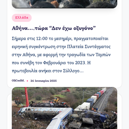
Αναρτήθηκε
Ελλάδα
σε
Αθήνα….τώρα “Δεν έχω οξυγόνο”
Σήμερα στις 12:00 το μεσημέρι, πραγματοποιείται
ειρηνική συγκέντρωση στην Πλατεία Συντάγματος
στην Αθήνα, με αφορμή την τραγωδία των Τεμπών
που συνέβη τον Φεβρουάριο του 2023. Η
πρωτοβουλία ανήκει στον Σύλλογο…
OliCoolM.
26 Ιανουαρίου 2025
Συγγραφέας: