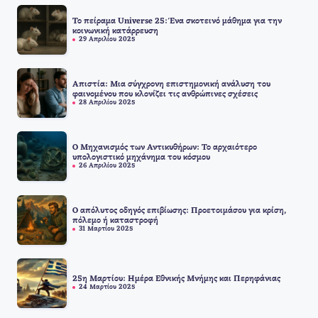
Το πείραμα Universe 25: Ένα σκοτεινό μάθημα για την
κοινωνική κατάρρευση
29 Απριλίου 2025
Απιστία: Μια σύγχρονη επιστημονική ανάλυση του
φαινομένου που κλονίζει τις ανθρώπινες σχέσεις
28 Απριλίου 2025
Ο Μηχανισμός των Αντικυθήρων: Το αρχαιότερο
υπολογιστικό μηχάνημα του κόσμου
26 Απριλίου 2025
Ο απόλυτος οδηγός επιβίωσης: Προετοιμάσου για κρίση,
πόλεμο ή καταστροφή
31 Μαρτίου 2025
25η Μαρτίου: Ημέρα Εθνικής Μνήμης και Περηφάνιας
24 Μαρτίου 2025