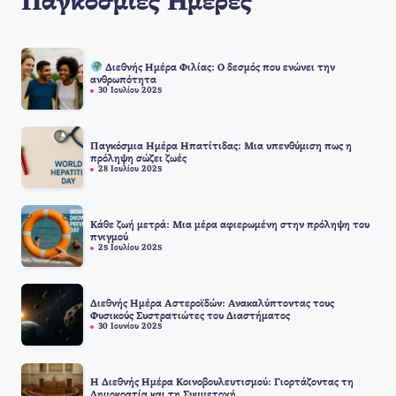
Παγκόσμιές Ημέρες
Διεθνής Ημέρα Φιλίας: Ο δεσμός που ενώνει την
ανθρωπότητα
30 Ιουλίου 2025
Παγκόσμια Ημέρα Ηπατίτιδας: Μια υπενθύμιση πως η
πρόληψη σώζει ζωές
28 Ιουλίου 2025
Κάθε ζωή μετρά: Μια μέρα αφιερωμένη στην πρόληψη του
πνιγμού
25 Ιουλίου 2025
Διεθνής Ημέρα Αστεροϊδών: Ανακαλύπτοντας τους
Φυσικούς Συστρατιώτες του Διαστήματος
30 Ιουνίου 2025
Η Διεθνής Ημέρα Κοινοβουλευτισμού: Γιορτάζοντας τη
Δημοκρατία και τη Συμμετοχή