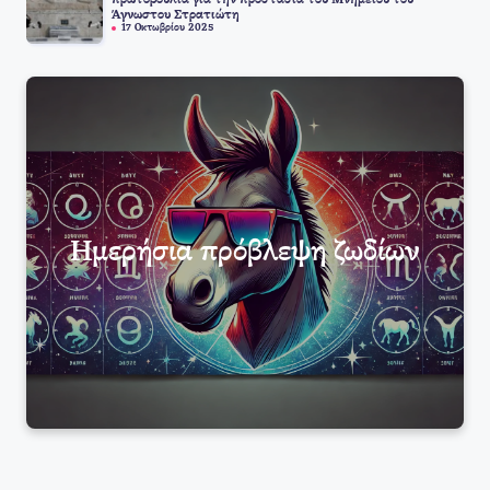
Άγνωστου Στρατιώτη
17 Οκτωβρίου 2025
Ημερήσια πρόβλεψη ζωδίων