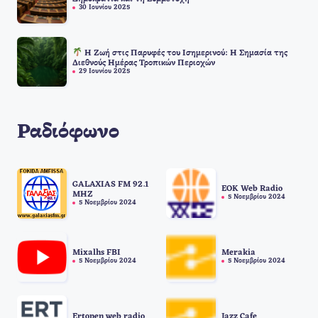
30 Ιουνίου 2025
Η Ζωή στις Παρυφές του Ισημερινού: Η Σημασία της
Διεθνούς Ημέρας Τροπικών Περιοχών
29 Ιουνίου 2025
Ραδιόφωνο
GALAXIAS FM 92.1
EOK Web Radio
MHZ
5 Νοεμβρίου 2024
5 Νοεμβρίου 2024
Mixalhs FBI
Merakia
5 Νοεμβρίου 2024
5 Νοεμβρίου 2024
Ertopen web radio
Jazz Cafe