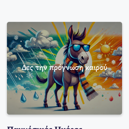
Δες την πρόγνωση καιρού