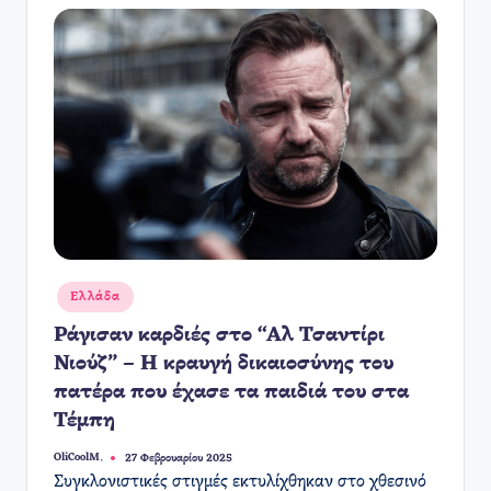
Αναρτήθηκε
Ελλάδα
σε
Ράγισαν καρδιές στο “Αλ Τσαντίρι
Νιούζ” – Η κραυγή δικαιοσύνης του
πατέρα που έχασε τα παιδιά του στα
Τέμπη
OliCoolM.
27 Φεβρουαρίου 2025
Συγγραφέας:
Συγκλονιστικές στιγμές εκτυλίχθηκαν στο χθεσινό