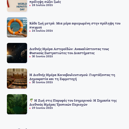
πρόληψη σώζει ζωές
28 Ιουλίου 2025
Κάθε ζωή μετρά: Μια μέρα αφιερωμένη στην πρόληψη του
πνιγμού
25 Ιουλίου 2025
Διεθνής Ημέρα Αστεροϊδών: Ανακαλύπτοντας τους
Φυσικούς Συστρατιώτες του Διαστήματος
30 Ιουνίου 2025
Η Διεθνής Ημέρα Κοινοβουλευτισμού: Γιορτάζοντας τη
Δημοκρατία και τη Συμμετοχή
30 Ιουνίου 2025
Η Ζωή στις Παρυφές του Ισημερινού: Η Σημασία της
Διεθνούς Ημέρας Τροπικών Περιοχών
29 Ιουνίου 2025