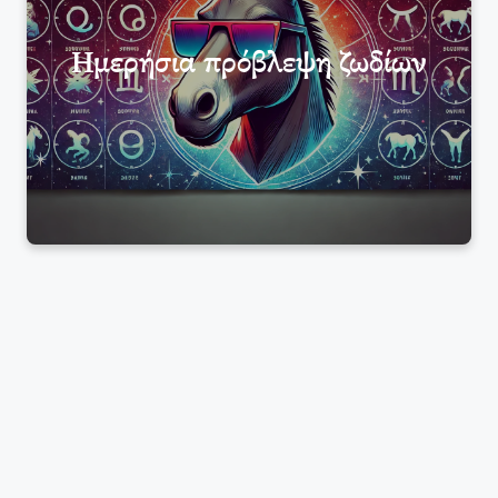
Ημερήσια πρόβλεψη ζωδίων