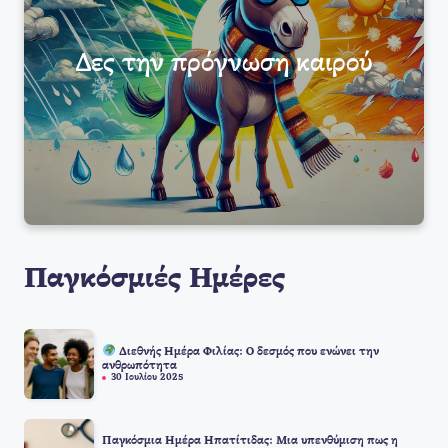
Δες την πρόγνωση καιρού
Παγκόσμιές Ημέρες
Διεθνής Ημέρα Φιλίας: Ο δεσμός που ενώνει την
ανθρωπότητα
30 Ιουλίου 2025
Παγκόσμια Ημέρα Ηπατίτιδας: Μια υπενθύμιση πως η