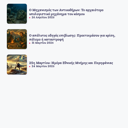
Ο Μηχανισμός των Αντικυθήρων: Το αρχαιότερο
υπολογιστικό μηχάνημα του κόσμου
26 Απριλίου 2025
Ο απόλυτος οδηγός επιβίωσης: Προετοιμάσου για κρίση,
πόλεμο ή καταστροφή
31 Μαρτίου 2025
25η Μαρτίου: Ημέρα Εθνικής Μνήμης και Περηφάνιας
24 Μαρτίου 2025